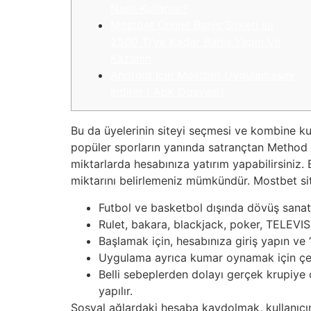
Nasıl Kullanılır?
Mostbet Online Bahis Şirketi Ile
2500 Tl’ye Kadar Bahis Yapın Ve
Kazanın
Android Için Mostbet Uygulamasını
İndirin ( Apk Dosyası)
Bu da üyelerinin siteyi seçmesi ve kombine ku
popüler sporların yanında satrançtan Method 1’
miktarlarda hesabınıza yatırım yapabilirsiniz
miktarını belirlemeniz mümkündür. Mostbet sites
Futbol ve basketbol dışında dövüş sana
Rulet, bakara, blackjack, poker, TELEVIS
Başlamak için, hesabınıza giriş yapın ve 
Uygulama ayrıca kumar oynamak için çeşit
Belli sebeplerden dolayı gerçek krupiye 
yapılır.
Sosyal ağlardaki hesaba kaydolmak, kullanıcın