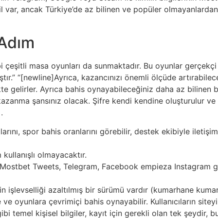
il var, ancak Türkiye’de az bilinen ve popüler olmayanlardan.
 Adım
bi çeşitli masa oyunları da sunmaktadır. Bu oyunlar gerçekç
tır.” “[newline]Ayrıca, kazancınızı önemli ölçüde artırabile
kte gelirler. Ayrıca bahis oynayabileceğiniz daha az bilinen b
azanma şansınız olacak. Şifre kendi kendine oluşturulur ve g
t
.
larını, spor bahis oranlarını görebilir, destek ekibiyle ileti
 kullanışlı olmayacaktır.
ne Mostbet Tweets, Telegram, Facebook empieza Instagram g
’in işlevselliği azaltılmış bir sürümü vardır (kumarhane kumar
ine ve oyunlara çevrimiçi bahis oynayabilir. Kullanıcıların si
i temel kişisel bilgiler, kayıt için gerekli olan tek şeydir, b