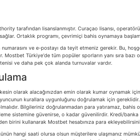
rity tarafından lisanslanmıştır. Curaçao lisansı, operatörü
ı sağlar. Ortaklık programı, çevrimiçi bahis oynamaya başl
fon numarasını ve e-postayı da teyit etmeniz gerekir. Bu, ho
Mostbet Türkiye‘de tüm popüler sporların yanı sıra bazı old
sta tenisi ve daha pek çok alanda turnuvalar vardır.
rulama
ı kesin olarak alacağınızdan emin olarak kumar oynamak için 
oyuncunun kurallara uygunluğunu doğrulamak için gereklidir
k olmalıdır. Bilgileriniz doğrulanmadan para yatıramaz, bah
e sistemine güvenirse, o kadar güvenilirdir. Kredi/banka k
en birini kullanarak Mostbet hesabınıza para ekleyebilirsini
ünün hangi saati olursa olsun müşterilere ulaşmanız mümkü