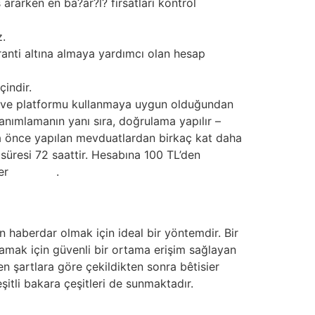
ararken en ba?ar?l? fırsatları kontrol
z.
aranti altına almaya yardımcı olan hesap
çindir.
mak ve platformu kullanmaya uygun olduğundan
tanımlamanın yanı sıra, doğrulama yapılır –
aha önce yapılan mevduatlardan birkaç kat daha
süresi 72 saattir. Hesabına 100 TL’den
der
mostbet
.
en haberdar olmak için ideal bir yöntemdir. Bir
namak için güvenli bir ortama erişim sağlayan
n şartlara göre çekildikten sonra bêtisier
itli bakara çeşitleri de sunmaktadır.