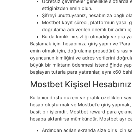
Ücretsiz çevirmeler genellikle slotlarda
ettiğinizden emin olun.
Şifreyi unuttuysanız, hesabınıza bağlı ol
Mostbet kayıt süreci, platformun yasal ge
doğrulama adı verilen önemli bir adım içe
Bu da kimlik hırsızlığı olmadığı ve pra ya
Başlamak için, hesabınıza giriş yapın ve ‘Par
emin olmak için, doğrulama prosedürü sırasında
oyuncunun kimliğini ve adres verilerini doğru
büyük bir miktarın ödenmesi istendiğinde yapı
başlayan tutarla para yatıranlar, aynı x60 bah
Mostbet Kişisel Hesabınız
Kullanıcı dostu düzeni ve pratik özellikleri sa
hesap oluşturmak ve Mostbet’e giriş yapmak, k
basit bir işlemdir. Mostbet reward para çekme 
hesaba aktarılırsa mümkündür. Mostbet ayrıca 
Ardından açılan ekranda size giriş için sor