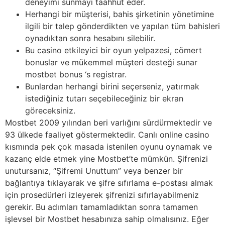
deneyimi sunmayı taahhüt eder.
Herhangi bir müşterisi, bahis şirketinin yönetimine
ilgili bir talep gönderdikten ve yapılan tüm bahisleri
oynadıktan sonra hesabını silebilir.
Bu casino etkileyici bir oyun yelpazesi, cömert
bonuslar ve mükemmel müşteri desteği sunar
mostbet bonus ‘s registrar.
Bunlardan herhangi birini seçerseniz, yatırmak
istediğiniz tutarı seçebileceğiniz bir ekran
göreceksiniz.
Mostbet 2009 yılından beri varlığını sürdürmektedir ve
93 ülkede faaliyet göstermektedir. Canlı online casino
kısmında pek çok masada istenilen oyunu oynamak ve
kazanç elde etmek yine Mostbet’te mümkün. Şifrenizi
unutursanız, “Şifremi Unuttum” veya benzer bir
bağlantıya tıklayarak ve şifre sıfırlama e-postası almak
için prosedürleri izleyerek şifrenizi sıfırlayabilmeniz
gerekir. Bu adımları tamamladıktan sonra tamamen
işlevsel bir Mostbet hesabınıza sahip olmalısınız. Eğer