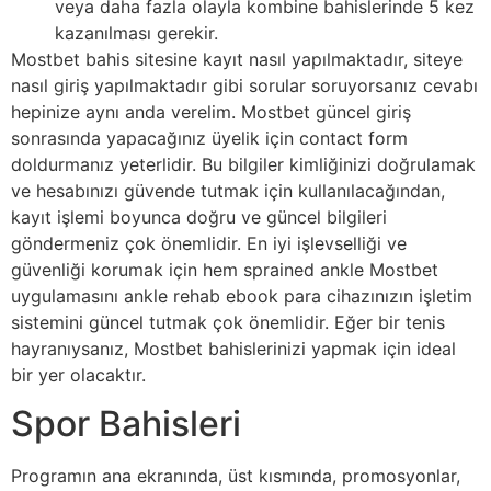
veya daha fazla olayla kombine bahislerinde 5 kez
kazanılması gerekir.
Mostbet bahis sitesine kayıt nasıl yapılmaktadır, siteye
nasıl giriş yapılmaktadır gibi sorular soruyorsanız cevabı
hepinize aynı anda verelim. Mostbet güncel giriş
sonrasında yapacağınız üyelik için contact form
doldurmanız yeterlidir. Bu bilgiler kimliğinizi doğrulamak
ve hesabınızı güvende tutmak için kullanılacağından,
kayıt işlemi boyunca doğru ve güncel bilgileri
göndermeniz çok önemlidir. En iyi işlevselliği ve
güvenliği korumak için hem sprained ankle Mostbet
uygulamasını ankle rehab ebook para cihazınızın işletim
sistemini güncel tutmak çok önemlidir. Eğer bir tenis
hayranıysanız, Mostbet bahislerinizi yapmak için ideal
bir yer olacaktır.
Spor Bahisleri
Programın ana ekranında, üst kısmında, promosyonlar,