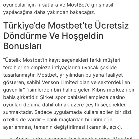
oyuncular için fırsatlara ve MostBet’e giriş nasıl
yapılacağına daha yakından bakacağız.
Türkiye’de Mostbet’te Ücretsiz
Döndürme Ve Hoşgeldin
Bonusları
“Üstelik Mostbet’in kayıt seçenekleri farklı müşteri
tercihlerine empieza ihtiyaçlarına uyacak şekilde
tasarlanmıştır. Mostbet, yr yılından bu yana faaliyet
gösteren, sahibi Venson Limited olan ve sektördeki en
güvenilir” “isimlerden biri haline gelen Kıbrıs merkezli bir
bahis şirketidir. Şirket spor bahisleri empieza casino
oyunları de uma dahil olmak üzere çeşitli seçenekler
sunmaktadır. Sadece uygulamada kullanılabilen bir dizi
özellik de vardır – canlı maçlardan bildirimlerin
ayarlanması, temanın değiştirilmesi (karanlık, açık).
Ancak, adres aramaya başlamadan önce, Mostbet