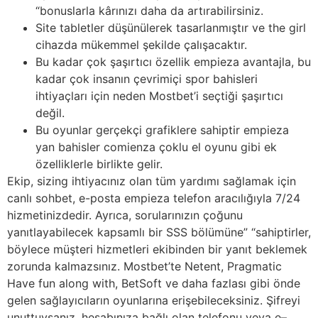
“bonuslarla kârınızı daha da artırabilirsiniz.
Site tabletler düşünülerek tasarlanmıştır ve the girl
cihazda mükemmel şekilde çalışacaktır.
Bu kadar çok şaşırtıcı özellik empieza avantajla, bu
kadar çok insanın çevrimiçi spor bahisleri
ihtiyaçları için neden Mostbet’i seçtiği şaşırtıcı
değil.
Bu oyunlar gerçekçi grafiklere sahiptir empieza
yan bahisler comienza çoklu el oyunu gibi ek
özelliklerle birlikte gelir.
Ekip, sizing ihtiyacınız olan tüm yardımı sağlamak için
canlı sohbet, e-posta empieza telefon aracılığıyla 7/24
hizmetinizdedir. Ayrıca, sorularınızın çoğunu
yanıtlayabilecek kapsamlı bir SSS bölümüne” “sahiptirler,
böylece müşteri hizmetleri ekibinden bir yanıt beklemek
zorunda kalmazsınız. Mostbet’te Netent, Pragmatic
Have fun along with, BetSoft ve daha fazlası gibi önde
gelen sağlayıcıların oyunlarına erişebileceksiniz. Şifreyi
unuttuysanız, hesabınıza bağlı olan telefonu veya e–