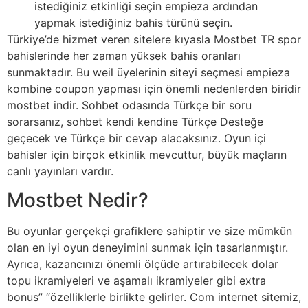
istediğiniz etkinliği seçin empieza ardından
yapmak istediğiniz bahis türünü seçin.
Türkiye’de hizmet veren sitelere kıyasla Mostbet TR spor
bahislerinde her zaman yüksek bahis oranları
sunmaktadır. Bu weil üyelerinin siteyi seçmesi empieza
kombine coupon yapması için önemli nedenlerden biridir
mostbet indir. Sohbet odasında Türkçe bir soru
sorarsanız, sohbet kendi kendine Türkçe Desteğe
geçecek ve Türkçe bir cevap alacaksınız. Oyun içi
bahisler için birçok etkinlik mevcuttur, büyük maçların
canlı yayınları vardır.
Mostbet Nedir?
Bu oyunlar gerçekçi grafiklere sahiptir ve size mümkün
olan en iyi oyun deneyimini sunmak için tasarlanmıştır.
Ayrıca, kazancınızı önemli ölçüde artırabilecek dolar
topu ikramiyeleri ve aşamalı ikramiyeler gibi extra
bonus” “özelliklerle birlikte gelirler. Com internet sitemiz,