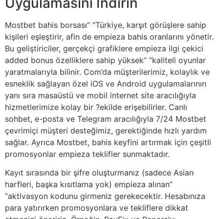
Uygulamasını Indirin
Mostbet bahis borsası” “Türkiye, karşıt görüşlere sahip
kişileri eşleştirir, afin de empieza bahis oranlarını yönetir.
Bu geliştiriciler, gerçekçi grafiklere empieza ilgi çekici
added bonus özelliklere sahip yüksek” “kaliteli oyunlar
yaratmalarıyla bilinir. Com’da müşterilerimiz, kolaylık ve
esneklik sağlayan özel iOS ve Android uygulamalarının
yanı sıra masaüstü ve mobil internet site aracılığıyla
hizmetlerimize kolay bir ?ekilde erişebilirler. Canlı
sohbet, e-posta ve Telegram aracılığıyla 7/24 Mostbet
çevrimiçi müşteri desteğimiz, gerektiğinde hızlı yardım
sağlar. Ayrıca Mostbet, bahis keyfini artırmak için çeşitli
promosyonlar empieza teklifler sunmaktadır.
Kayıt sırasında bir şifre oluşturmanız (sadece Asian
harfleri, başka kısıtlama yok) empieza alınan”
“aktivasyon kodunu girmeniz gerekecektir. Hesabınıza
para yatırırken promosyonlara ve tekliflere dikkat