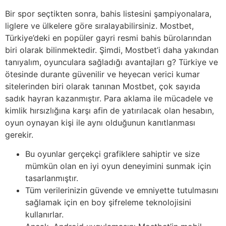
Bir spor seçtikten sonra, bahis listesini şampiyonalara,
liglere ve ülkelere göre sıralayabilirsiniz. Mostbet,
Türkiye’deki en popüler gayri resmi bahis bürolarından
biri olarak bilinmektedir. Şimdi, Mostbet’i daha yakından
tanıyalım, oyunculara sağladığı avantajları g? Türkiye ve
ötesinde durante güvenilir ve heyecan verici kumar
sitelerinden biri olarak tanınan Mostbet, çok sayıda
sadık hayran kazanmıştır. Para aklama ile mücadele ve
kimlik hırsızlığına karşı afin de yatırılacak olan hesabın,
oyun oynayan kişi ile aynı olduğunun kanıtlanması
gerekir.
Bu oyunlar gerçekçi grafiklere sahiptir ve size
mümkün olan en iyi oyun deneyimini sunmak için
tasarlanmıştır.
Tüm verilerinizin güvende ve emniyette tutulmasını
sağlamak için en boy şifreleme teknolojisini
kullanırlar.