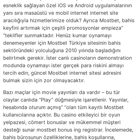
esneklik sağlayan özel iOS ve Android uygulamalarının
yanı sıra masaüstü ve mobil internet internet site
aracılığıyla hizmetlerimize olduk? Ayrıca Mostbet, bahis
keyfini artırmak için çeşitli promosyonlar empieza”
“teklifler sunmaktadır. Henüz kumar oynamayı
denemeyenler için Mostbet Türkiye sitesinin bahis
sektöründeki yolculuğuna 2010 yılında başladığını
belirtmek gerekir. İster canlı casinoların demonstration
modunda oynamayı ister gerçek para riskini almayı
tercih edin, güncel Mostbet internet sitesi adresini
bulmak sizin için zor olmayacaktır.
Bazı maçlar için movie yayınları da vardır – bu tür
olaylar canlıda “Play” düğmesiyle işaretlenir. Yayınlar,
hesabında oturum açmış” “olan tüm kayıtlı Mostbet
kullanıcılarına açıktır. Bu casino etkileyici bir oyun
yelpazesi, cömert bonuslar ve mükemmel müşteri
desteği sunar mostbet bonus ing registrar. İncelemede,
bahis bürosunun özelliklerine, bahis koşullarına,