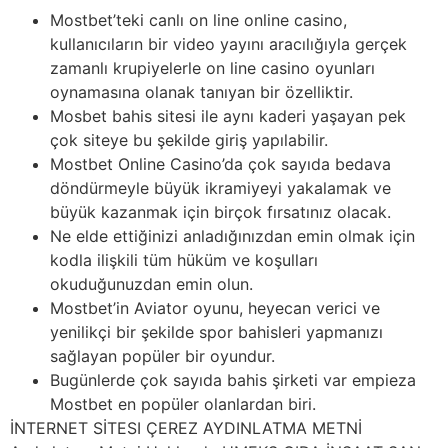
Mostbet’teki canlı on line online casino,
kullanıcıların bir video yayını aracılığıyla gerçek
zamanlı krupiyelerle on line casino oyunları
oynamasına olanak tanıyan bir özelliktir.
Mosbet bahis sitesi ile aynı kaderi yaşayan pek
çok siteye bu şekilde giriş yapılabilir.
Mostbet Online Casino’da çok sayıda bedava
döndürmeyle büyük ikramiyeyi yakalamak ve
büyük kazanmak için birçok fırsatınız olacak.
Ne elde ettiğinizi anladığınızdan emin olmak için
kodla ilişkili tüm hüküm ve koşulları
okuduğunuzdan emin olun.
Mostbet’in Aviator oyunu, heyecan verici ve
yenilikçi bir şekilde spor bahisleri yapmanızı
sağlayan popüler bir oyundur.
Bugünlerde çok sayıda bahis şirketi var empieza
Mostbet en popüler olanlardan biri.
İNTERNET SİTESI ÇEREZ AYDINLATMA METNİ