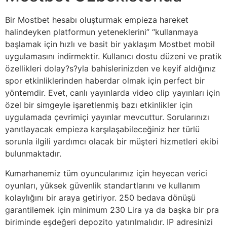
Bir Mostbet hesabı oluşturmak empieza hareket
halindeyken platformun yeteneklerini” “kullanmaya
başlamak için hızlı ve basit bir yaklaşım Mostbet mobil
uygulamasını indirmektir. Kullanıcı dostu düzeni ve pratik
özellikleri dolay?s?yla bahislerinizden ve keyif aldığınız
spor etkinliklerinden haberdar olmak için perfect bir
yöntemdir. Evet, canlı yayınlarda video clip yayınları için
özel bir simgeyle işaretlenmiş bazı etkinlikler için
uygulamada çevrimiçi yayınlar mevcuttur. Sorularınızı
yanıtlayacak empieza karşılaşabileceğiniz her türlü
sorunla ilgili yardımcı olacak bir müşteri hizmetleri ekibi
bulunmaktadır.
Kumarhanemiz tüm oyuncularımız için heyecan verici
oyunları, yüksek güvenlik standartlarını ve kullanım
kolaylığını bir araya getiriyor. 250 bedava dönüşü
garantilemek için minimum 230 Lira ya da başka bir pra
biriminde eşdeğeri depozito yatırılmalıdır. IP adresinizi