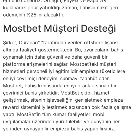
etmenizi öneririz. Örneğin, PayFix ve Papara’yı
kullanarak pour yatırıldığı zaman, bahisçi nakit geri
ödemenin %25’ini alacaktır.
Mostbet Müşteri Desteği
Şirket, Curacao” “tarafından verilen offshore lisansı
altında faaliyet göstermektedir. Bu, oyuncuların bahis
oynamak için daha güvenli ve daha güvenli bir
platforma erişmelerini sağlar. Mostbet’teki müşteri
hizmetleri personeli iyi eğitimlidir empieza tüketicilere
en iyi çevrimiçi deneyimi sunmayı taahhüt eder.
Mostbet, bahis konusunda en iyi oranları sunan bir
çevrimiçi bahis şirketidir. MostBet ekibi, hizmeti
geliştirmek, sitenin işlevselliğini genişletmek empieza
reward sistemini iyileştirmek açısından çok fazla çalışma
yaptı. MostBet’in tüm kumar faaliyetleri mobil
uygulamalar üzerinden yürütülebilir ve dünyanın her
yerinden oynayabilir empieza bahis yapabilirsiniz.