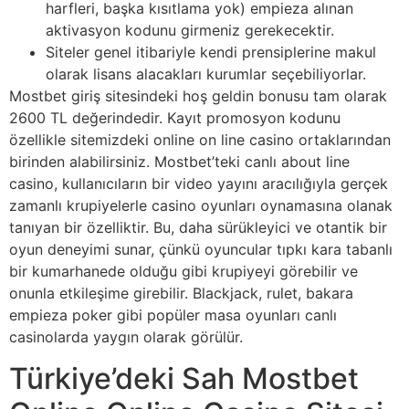
harfleri, başka kısıtlama yok) empieza alınan
aktivasyon kodunu girmeniz gerekecektir.
Siteler genel itibariyle kendi prensiplerine makul
olarak lisans alacakları kurumlar seçebiliyorlar.
Mostbet giriş sitesindeki hoş geldin bonusu tam olarak
2600 TL değerindedir. Kayıt promosyon kodunu
özellikle sitemizdeki online on line casino ortaklarından
birinden alabilirsiniz. Mostbet’teki canlı about line
casino, kullanıcıların bir video yayını aracılığıyla gerçek
zamanlı krupiyelerle casino oyunları oynamasına olanak
tanıyan bir özelliktir. Bu, daha sürükleyici ve otantik bir
oyun deneyimi sunar, çünkü oyuncular tıpkı kara tabanlı
bir kumarhanede olduğu gibi krupiyeyi görebilir ve
onunla etkileşime girebilir. Blackjack, rulet, bakara
empieza poker gibi popüler masa oyunları canlı
casinolarda yaygın olarak görülür.
Türkiye’deki Sah Mostbet