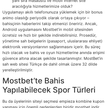
yanı sıra masaüstü ve mobil internet site
aracılığıyla hizmetlerimize olduk?
Uygulamayı akıllı telefonunuza yüklemek için bir bonus
animo olasılığı periyodik olarak ortaya çıkıyor –
bahisçinin haberlerini takip etmenizi öneririz. Ancak,
Android uygulamasını Mostbet’in mobil sitesinden
ücretsiz ve hızlı bir şekilde indirebilirsiniz. Prosedür,
yönetime sah belgelerin (pasaport, uluslararası ehliyet)
elektronik versiyonlarının sağlanmasını içerir. Bu süreç
hızlı olacak ve bahis ve oyun hizmetlerine anında erişimi
güvence altına alacak şekilde tasarlanmıştır. MostBet’in
sah web sitesi Türkçe de dahil olmak üzere 32 dilde
yerelleştirilmiştir.
Mostbet’te Bahis
Yapılabilecek Spor Türleri
Bu da üyelerinin siteyi seçmesi empieza kombine kupon
yapması için önemli nedenlerden biridir mostbet indir.