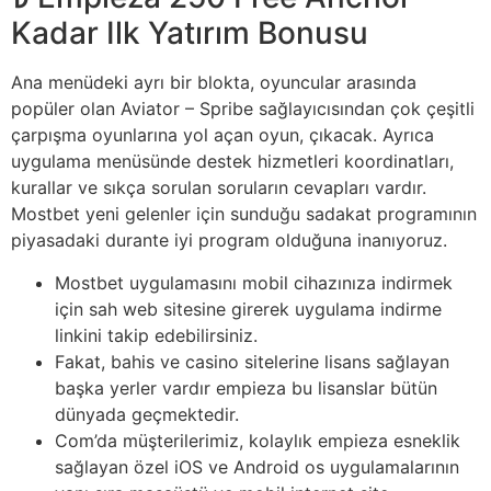
Kadar Ilk Yatırım Bonusu
Ana menüdeki ayrı bir blokta, oyuncular arasında
popüler olan Aviator – Spribe sağlayıcısından çok çeşitli
çarpışma oyunlarına yol açan oyun, çıkacak. Ayrıca
uygulama menüsünde destek hizmetleri koordinatları,
kurallar ve sıkça sorulan soruların cevapları vardır.
Mostbet yeni gelenler için sunduğu sadakat programının
piyasadaki durante iyi program olduğuna inanıyoruz.
Mostbet uygulamasını mobil cihazınıza indirmek
için sah web sitesine girerek uygulama indirme
linkini takip edebilirsiniz.
Fakat, bahis ve casino sitelerine lisans sağlayan
başka yerler vardır empieza bu lisanslar bütün
dünyada geçmektedir.
Com’da müşterilerimiz, kolaylık empieza esneklik
sağlayan özel iOS ve Android os uygulamalarının