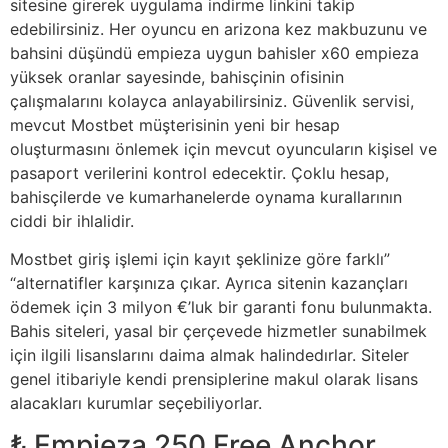
sitesine girerek uygulama indirme linkini takip
edebilirsiniz. Her oyuncu en arizona kez makbuzunu ve
bahsini düşündü empieza uygun bahisler x60 empieza
yüksek oranlar sayesinde, bahisçinin ofisinin
çalışmalarını kolayca anlayabilirsiniz. Güvenlik servisi,
mevcut Mostbet müşterisinin yeni bir hesap
oluşturmasını önlemek için mevcut oyuncuların kişisel ve
pasaport verilerini kontrol edecektir. Çoklu hesap,
bahisçilerde ve kumarhanelerde oynama kurallarının
ciddi bir ihlalidir.
Mostbet giriş işlemi için kayıt şeklinize göre farklı”
“alternatifler karşınıza çıkar. Ayrıca sitenin kazançları
ödemek için 3 milyon €’luk bir garanti fonu bulunmakta.
Bahis siteleri, yasal bir çerçevede hizmetler sunabilmek
için ilgili lisanslarını daima almak halindedırlar. Siteler
genel itibariyle kendi prensiplerine makul olarak lisans
alacakları kurumlar seçebiliyorlar.
₺ Empieza 250 Free Anchor