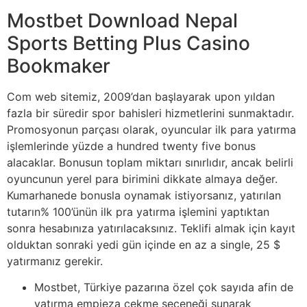
Mostbet Download Nepal
Sports Betting Plus Casino
Bookmaker
Com web sitemiz, 2009’dan başlayarak upon yıldan
fazla bir süredir spor bahisleri hizmetlerini sunmaktadır.
Promosyonun parçası olarak, oyuncular ilk para yatırma
işlemlerinde yüzde a hundred twenty five bonus
alacaklar. Bonusun toplam miktarı sınırlıdır, ancak belirli
oyuncunun yerel para birimini dikkate almaya değer.
Kumarhanede bonusla oynamak istiyorsanız, yatırılan
tutarın% 100’ünün ilk pra yatırma işlemini yaptıktan
sonra hesabınıza yatırılacaksınız. Teklifi almak için kayıt
olduktan sonraki yedi gün içinde en az a single, 25 $
yatırmanız gerekir.
Mostbet, Türkiye pazarına özel çok sayıda afin de
yatırma empieza çekme seçeneği sunarak