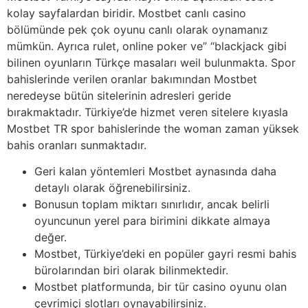
kolay sayfalardan biridir. Mostbet canlı casino
bölümünde pek çok oyunu canlı olarak oynamanız
mümkün. Ayrıca rulet, online poker ve” “blackjack gibi
bilinen oyunların Türkçe masaları weil bulunmakta. Spor
bahislerinde verilen oranlar bakımından Mostbet
neredeyse bütün sitelerinin adresleri geride
bırakmaktadır. Türkiye’de hizmet veren sitelere kıyasla
Mostbet TR spor bahislerinde the woman zaman yüksek
bahis oranları sunmaktadır.
Geri kalan yöntemleri Mostbet aynasında daha
detaylı olarak öğrenebilirsiniz.
Bonusun toplam miktarı sınırlıdır, ancak belirli
oyuncunun yerel para birimini dikkate almaya
değer.
Mostbet, Türkiye’deki en popüler gayri resmi bahis
bürolarından biri olarak bilinmektedir.
Mostbet platformunda, bir tür casino oyunu olan
çevrimiçi slotları oynayabilirsiniz.