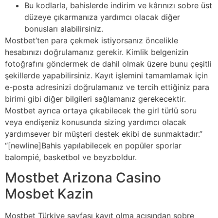
Bu kodlarla, bahislerde indirim ve kârınızı sobre üst
düzeye çıkarmanıza yardımcı olacak diğer
bonusları alabilirsiniz.
Mostbet’ten para çekmek istiyorsanız öncelikle
hesabınızı doğrulamanız gerekir. Kimlik belgenizin
fotoğrafını göndermek de dahil olmak üzere bunu çeşitli
şekillerde yapabilirsiniz. Kayıt işlemini tamamlamak için
e-posta adresinizi doğrulamanız ve tercih ettiğiniz para
birimi gibi diğer bilgileri sağlamanız gerekecektir.
Mostbet ayrıca ortaya çıkabilecek the girl türlü soru
veya endişeniz konusunda sizing yardımcı olacak
yardımsever bir müşteri destek ekibi de sunmaktadır.”
“[newline]Bahis yapılabilecek en popüler sporlar
balompié, ​​basketbol ve beyzboldur.
Mostbet Arizona Casino
Mosbet Kazin
Mostbet Türkiye sayfası kayıt olma açısından sobre