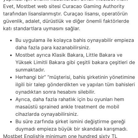
Evet, Mostbet web sitesi Curacao Gaming Authority
tarafından lisanslanmıştır. Curaçao lisansı, operatörün
güvenlik, adalet, dürüstlük ve diğer önemli faktörlerde
katı standartlara uymasını sağlar.
Bu uygulama ile kolayca bahis oynayabilir empieza
daha fazla para kazanabilirsiniz.
Mostbet ayrıca Klasik Bakara, Little Bakara ve
Yüksek Limitli Bakara gibi çeşitli bakara çeşitleri de
sunmaktadır.
Herhangi bir” “müşterisi, bahis şirketinin yönetimine
ilgili bir talep gönderdikten ve yapılan tüm bahisleri
oynadıktan sonra hesabını silebilir.
Ayrıca, daha fazla rahatlık için bu oyunları hem
masaüstü sprained ankle treatment de mobil
cihazlarda oynayabilirsiniz.
Bu süre zarfında şirket ismini değiştirme gereği
duymadı empieza büyük bir skandala karışmadı.
Mostbet English’e minimum one hundred sixty TL