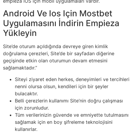
empieza iOS için mobil uygulamaları vardır.
Android Ve Ios Için Mostbet
Uygulamasını İndirin Empieza
Yükleyin
Site’de oturum açıldığında devreye giren kimlik
doğrulama çerezleri, Site’de bir sayfadan diğerine
geçişinde etkin olan oturumun devam etmesini
sağlamaktadır.”
Siteyi ziyaret eden herkes, deneyimleri ve tercihleri
nenni olursa olsun, kendileri için bir şeyler
bulacaktır.
Belli çerezlerin kullanımı Site’nin doğru çalışması
için zorunludur.
Tüm verilerinizin güvende ve emniyette tutulmasını
sağlamak için en boy şifreleme teknolojisini
kullanırlar.