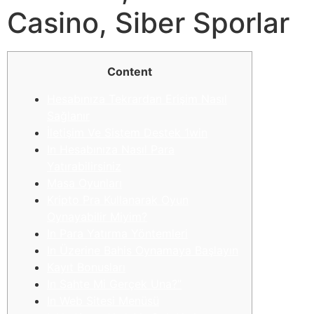
Casino, Siber Sporlar
Content
Hesabınıza Tekrardan Erişim Nasıl
Sağlanır
İletişim Ve Sistem Destek 1win
In Hesabınıza Nasıl Para
Yatırabilirsiniz
Masa Oyunları
Kripto Pra Kullanarak Oyun
Oynayabilir Miyim?
In Para Yatırma Yöntemleri
In Üzerine Bahis Oynamaya Başlayın
Kayıt Bonusları
In Sahte Mi Gerçek Una?”
In Web Sitesi Menüsü