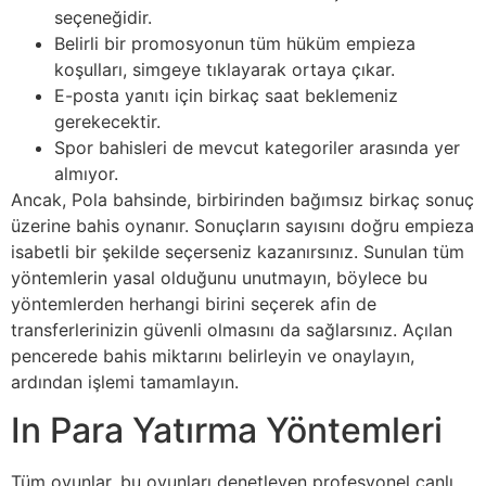
seçeneğidir.
Belirli bir promosyonun tüm hüküm empieza
koşulları, simgeye tıklayarak ortaya çıkar.
E-posta yanıtı için birkaç saat beklemeniz
gerekecektir.
Spor bahisleri de mevcut kategoriler arasında yer
almıyor.
Ancak, Pola bahsinde, birbirinden bağımsız birkaç sonuç
üzerine bahis oynanır. Sonuçların sayısını doğru empieza
isabetli bir şekilde seçerseniz kazanırsınız. Sunulan tüm
yöntemlerin yasal olduğunu unutmayın, böylece bu
yöntemlerden herhangi birini seçerek afin de
transferlerinizin güvenli olmasını da sağlarsınız. Açılan
pencerede bahis miktarını belirleyin ve onaylayın,
ardından işlemi tamamlayın.
In Para Yatırma Yöntemleri
Tüm oyunlar, bu oyunları denetleyen profesyonel canlı