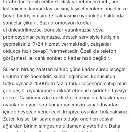
tarafından tercih edilmez. Risk yönetimi hizmeti, her
kullanıcının kumar davranışını, kişisel verilerini inceler ve
böyle bir kişinin sitede kalmasının uygunluğu hakkında
sonuçlar çıkarır. Bazı promosyon kodları
etkinleştirilmezse, bonuslar yatırılmazsa veya
promosyonlar çalışmazsa, destek servisiyle iletişime
geçmelisiniz. 7/24 hizmet vermektedir, çalışanları
oldukça hızlı cevap” “vermektedir. Özellikle telefon
görüşmesi ile, canlı sohbet o kadar hızlı değildir.
Sürecin birkaç saatten birkaç güne kadar sürebileceğini
unutmamak önemlidir. Kumar eğlencesi konusunda
tutkuluysanız, 1500’den fazla farklı seçeneğe sahip olan
çok çeşitli oyunlarımıza dikkat etmenizi şiddetle tavsiye
ederiz. Casinomuzda renkli slot makineleri, klasik masa
oyunlarının yanı sıra kumarhanemizin sanal duvarları
içinde heyecan verici canlı krupiye oyunları bulacaksınız.
Zaten kişisel bir sayfanızın olduğu önerilen sosyal
ağlardan birinin simgesine tıklamanız yeterlidir. Daha