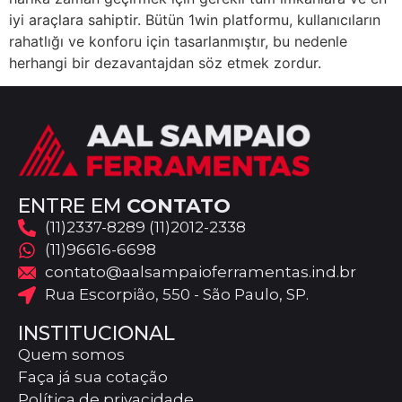
iyi araçlara sahiptir. Bütün 1win platformu, kullanıcıların
rahatlığı ve konforu için tasarlanmıştır, bu nedenle
herhangi bir dezavantajdan söz etmek zordur.
ENTRE EM
CONTATO
(11)2337-8289 (11)2012-2338
(11)96616-6698
contato@aalsampaioferramentas.ind.br
Rua Escorpião, 550 - São Paulo, SP.
INSTITUCIONAL
Quem somos
Faça já sua cotação
Política de privacidade