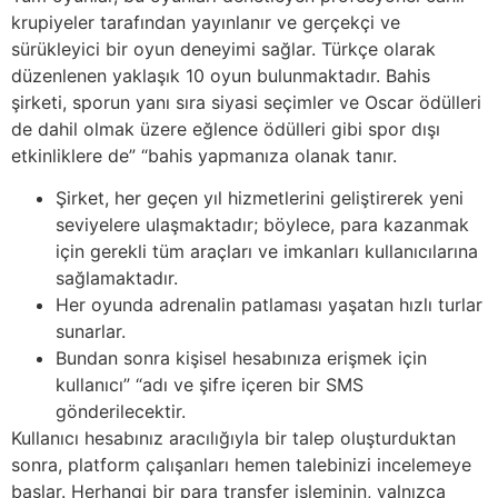
krupiyeler tarafından yayınlanır ve gerçekçi ve
sürükleyici bir oyun deneyimi sağlar. Türkçe olarak
düzenlenen yaklaşık 10 oyun bulunmaktadır. Bahis
şirketi, sporun yanı sıra siyasi seçimler ve Oscar ödülleri
de dahil olmak üzere eğlence ödülleri gibi spor dışı
etkinliklere de” “bahis yapmanıza olanak tanır.
Şirket, her geçen yıl hizmetlerini geliştirerek yeni
seviyelere ulaşmaktadır; böylece, para kazanmak
için gerekli tüm araçları ve imkanları kullanıcılarına
sağlamaktadır.
Her oyunda adrenalin patlaması yaşatan hızlı turlar
sunarlar.
Bundan sonra kişisel hesabınıza erişmek için
kullanıcı” “adı ve şifre içeren bir SMS
gönderilecektir.
Kullanıcı hesabınız aracılığıyla bir talep oluşturduktan
sonra, platform çalışanları hemen talebinizi incelemeye
başlar. Herhangi bir para transfer işleminin, yalnızca